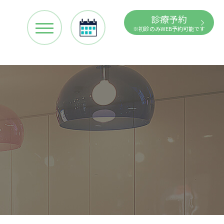
診療予約
※初診のみWEB予約可能です