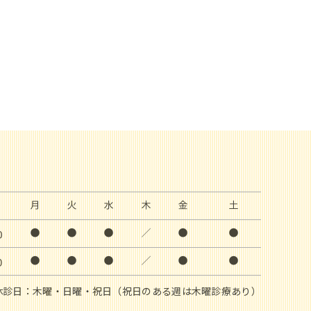
休診日：木曜・日曜・祝日
（祝日のある週は木曜診療あり）