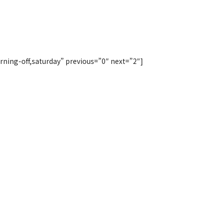
rning-off,saturday” previous=”0″ next=”2″]