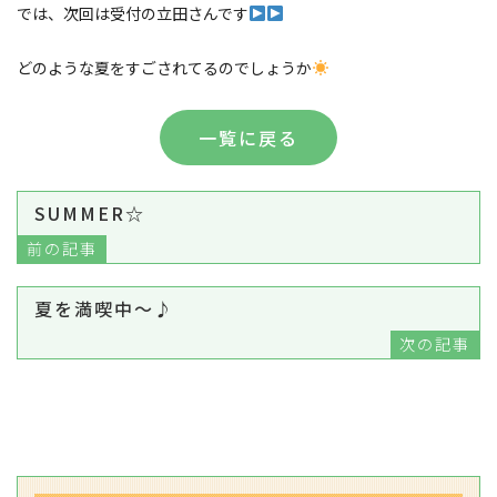
では、次回は受付の立田さんです‪‪
どのような夏をすごされてるのでしょうか
一覧に戻る
SUMMER☆
前の記事
夏を満喫中～♪
次の記事