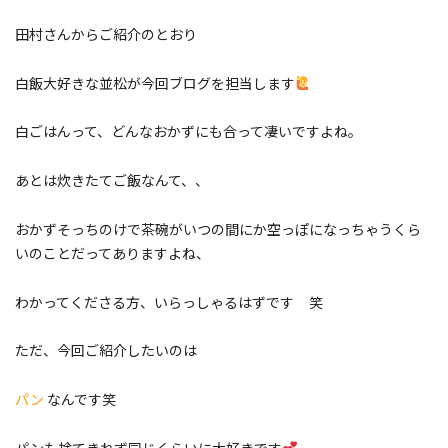
田村さんからご紹介のとおり
白飯大好きな並松が今回ブログを担当します
白ごはんって、どんなおかずにも合って凄いですよね。
あとは炊きたてご飯なんて、、
おかずそっちのけで茶碗がいつの間にか空っぽになっちゃうくら
いのことだってありますよね、
わかってくださる方、いらっしゃるはずです 笑
ただ、今回ご紹介したいのは
パン
なんです笑
パンも捨てきれず同じくらいに大好きです