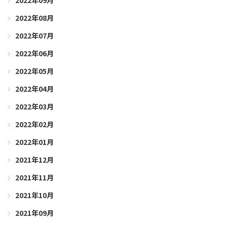
2022年09月
2022年08月
2022年07月
2022年06月
2022年05月
2022年04月
2022年03月
2022年02月
2022年01月
2021年12月
2021年11月
2021年10月
2021年09月