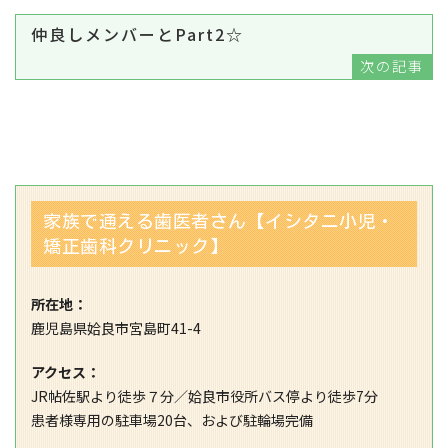
仲良しメンバーとPart2☆
次の記事
家族で通える歯医者さん【イシタニ小児・
矯正歯科クリニック】
所在地：
鹿児島県姶良市宮島町41-4
アクセス：
JR帖佐駅より徒歩７分／姶良市役所バス停より徒歩7分
患者様専用の駐車場20台、および駐輪場完備