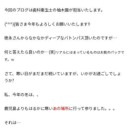
今回のブログは歯科衛生士の柚木園が担当いたします。
(*^^){皆さま今年もよろしくお願いいたします!!
徳永さんからなかなかディープなバトンパス頂いたのですが…
何と答えたら良いのか…(笑)
リアルにはまっているものはお肌のパックで
す。ｗ
さて、寒い日がまだまだ続いていますが、いかがお過ごしでしょ
うか?
私、今年の冬は、、
鹿児島よりもはるかに寒い
あの場所
に行って参りました。。。
それは…