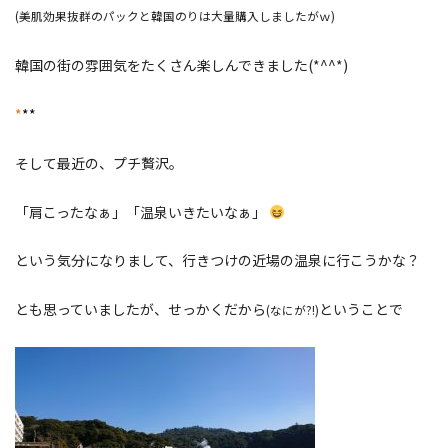
(美肌効果抜群のパックと韓国のりは大量購入しましたがｗ)
韓国の街の雰囲気をたくさん楽しんできました(*^^*)
*
**
そして最近の、プチ贅沢。
「肩こったなぁ」「温泉いきたいなぁ」
という気分になりまして、行きつけの近場の温泉に行こうかな？
とも思っていましたが、せっかくだから
ということで
(なにが?!)