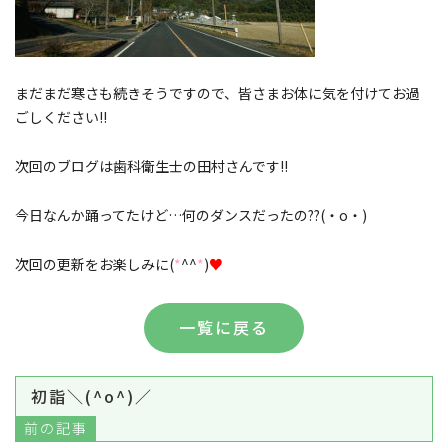
まだまだ寒さも続きそうですので、皆さまお体に気を付けてお過
ごしください!!
次回のブログは歯科衛生士の田村さんです!!
今日なんか踊ってたけど…何のダンスだったの??(・o・)
次回の更新をお楽しみに(
*
^^
*
)
♥
一覧に戻る
初詣＼(^o^)／
前の記事