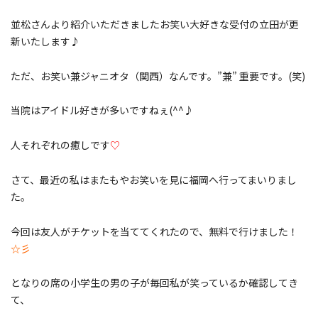
並松さんより紹介いただきましたお笑い大好きな受付の立田が更
新いたします♪
ただ、お笑い兼ジャニオタ（関西）なんです。”兼” 重要です。(笑)
当院はアイドル好きが多いですねぇ(^^♪
人それぞれの癒しです
♡
さて、最近の私はまたもやお笑いを見に福岡へ行ってまいりまし
た。
今回は友人がチケットを当ててくれたので、無料で行けました！
☆彡
となりの席の小学生の男の子が毎回私が笑っているか確認してき
て、