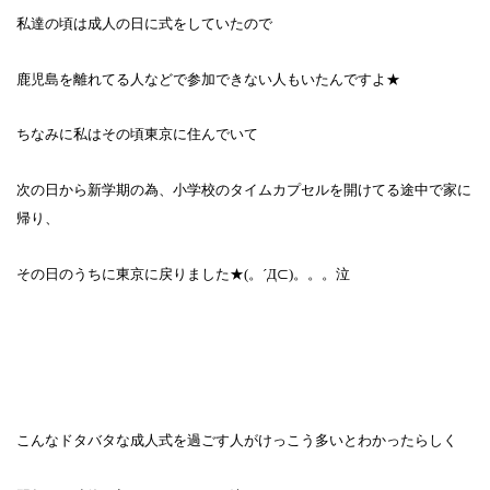
私達の頃は成人の日に式をしていたので
鹿児島を離れてる人などで参加できない人もいたんですよ★
ちなみに私はその頃東京に住んでいて
次の日から新学期の為、小学校のタイムカプセルを開けてる途中で家に
帰り、
その日のうちに東京に戻りました★
(
。´Д⊂
)。。。泣
こんなドタバタな成人式を過ごす人がけっこう多いとわかったらしく