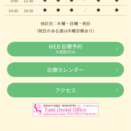
休診日：木曜・日曜・祝日
（祝日のある週は木曜診療あり）
WEB 診療予約
※初診のみ
診療カレンダー
アクセス