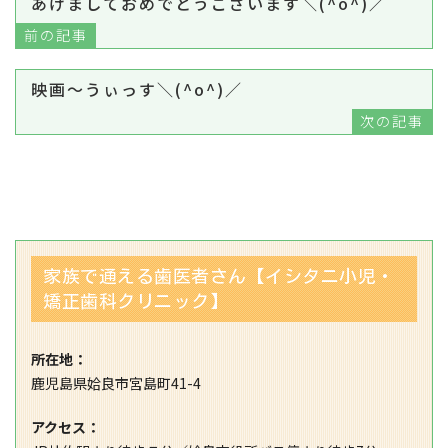
あけましておめでとうございます＼(^o^)／
前の記事
映画～うぃっす＼(^o^)／
次の記事
家族で通える歯医者さん【イシタニ小児・
矯正歯科クリニック】
所在地：
鹿児島県姶良市宮島町41-4
アクセス：