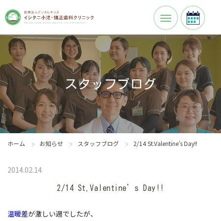
スタッフブログ
ホーム
お知らせ
スタッフブログ
2/14 St.Valentine’s Day!!
2014.02.14
2/14 St.Valentine’s Day!!
温暖差
が激しい週でしたが、