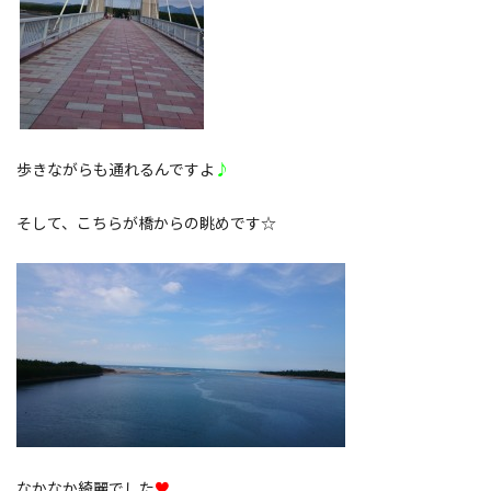
歩きながらも通れるんですよ
♪
そして、こちらが橋からの眺めです☆
なかなか綺麗でした
♥