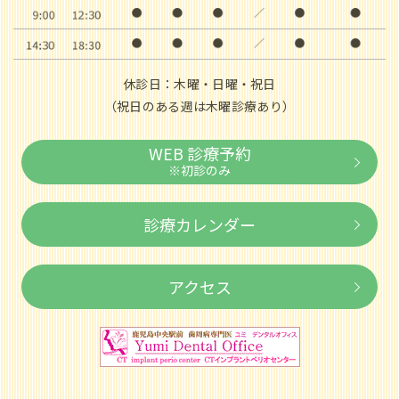
休診日：木曜・日曜・祝日
（祝日のある週は木曜診療あり）
WEB 診療予約
※初診のみ
診療カレンダー
アクセス