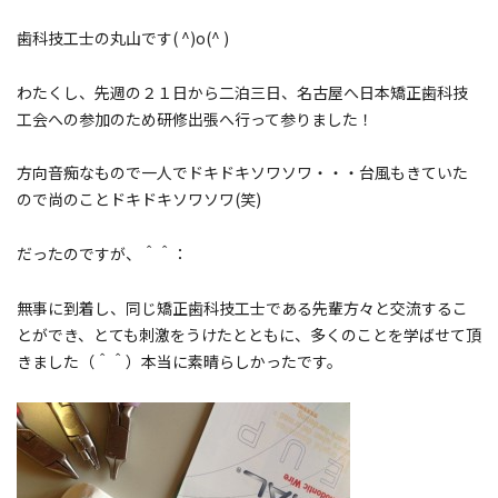
歯科技工士の丸山です( ^)o(^ )
わたくし、先週の２１日から二泊三日、名古屋へ日本矯正歯科技
工会への参加のため研修出張へ行って参りました！
方向音痴なもので一人でドキドキソワソワ・・・台風もきていた
ので尚のことドキドキソワソワ(笑)
だったのですが、＾＾：
無事に到着し、同じ矯正歯科技工士である先輩方々と交流するこ
とができ、とても刺激をうけたとともに、多くのことを学ばせて頂
きました（＾＾）本当に素晴らしかったです。