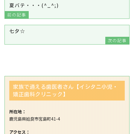
夏バテ・・・(^_^;)
前の記事
七夕☆
次の記事
家族で通える歯医者さん【イシタニ小児・
矯正歯科クリニック】
所在地：
鹿児島県姶良市宮島町41-4
アクセス：