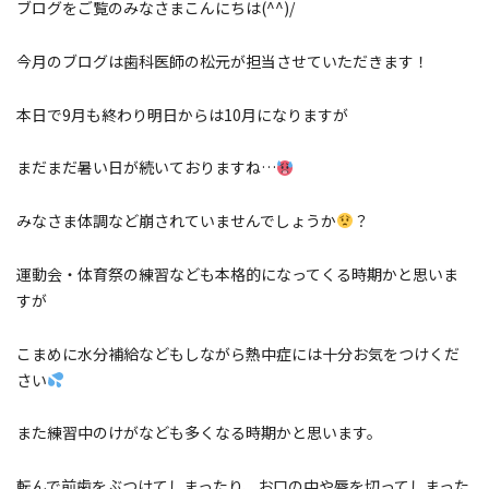
ブログをご覧のみなさまこんにちは(^^)/
今月のブログは歯科医師の松元が担当させていただきます！
本日で9月も終わり明日からは10月になりますが
まだまだ暑い日が続いておりますね…
みなさま体調など崩されていませんでしょうか
？
運動会・体育祭の練習なども本格的になってくる時期かと思いま
すが
こまめに水分補給などもしながら熱中症には十分お気をつけくだ
さい
また練習中のけがなども多くなる時期かと思います。
転んで前歯をぶつけてしまったり、お口の中や唇を切ってしまった