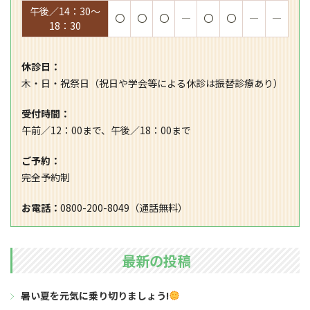
午後／14：30～
〇
〇
〇
―
〇
〇
―
―
18：30
休診日：
木・日・祝祭日（祝日や学会等による休診は振替診療あり）
受付時間：
午前／12：00まで、午後／18：00まで
ご予約：
完全予約制
お電話：
0800-200-8049（通話無料）
最新の投稿
暑い夏を元気に乗り切りましょう!