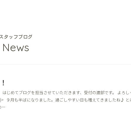
スタッフブログ
News
！
！ はじめてブログを担当させていただきます、受付の渡部です。 よろし
_ _)> ９月も半ばになりました。過ごしやすい日も増えてきましたね♪ と
の…