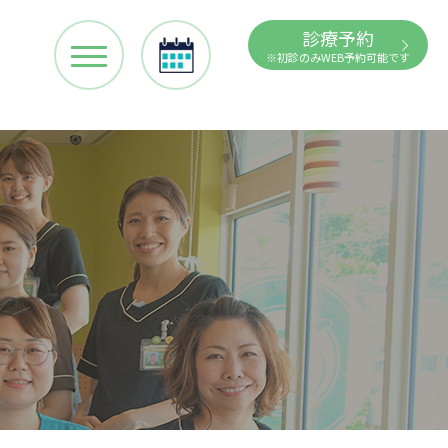
診療予約
※初診のみWEB予約可能です