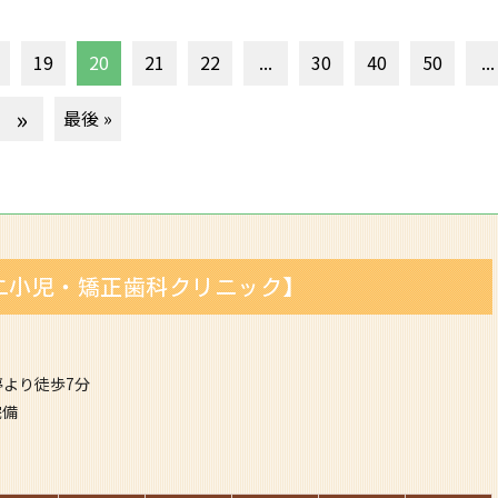
19
20
21
22
...
30
40
50
...
»
最後 »
ニ小児・矯正歯科クリニック】
停より徒歩7分
完備