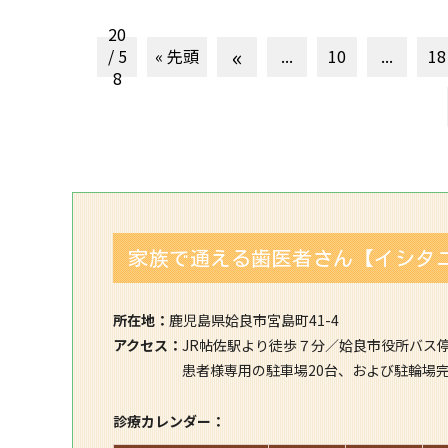
20
«
/ 5
« 先頭
...
10
...
18
8
家族で通える歯医者さん【イシタ
所在地：
鹿児島県姶良市宮島町41-4
アクセス：
JR帖佐駅より徒歩７分／姶良市役所バス
患者様専用の駐車場20台、および駐輪場
診療カレンダー：