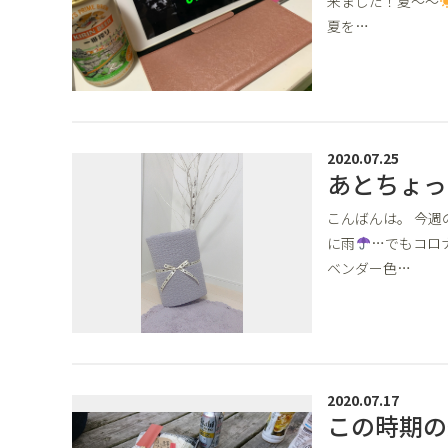
来ました！夏～～
夏を…
2020.07.25
あとちょっ
こんばんは。 今週
に雨
…でもコロナ
ベンダー色…
2020.07.17
この時期の