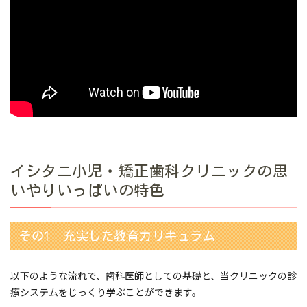
イシタニ小児・矯正歯科クリニックの思
いやりいっぱいの特色
その1 充実した教育カリキュラム
以下のような流れで、歯科医師としての基礎と、当クリニックの診
療システムをじっくり学ぶことができます。