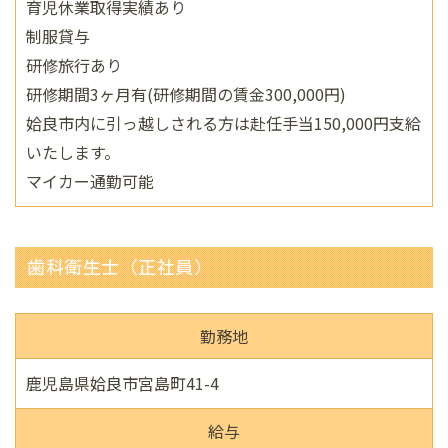
育児休業取得実績あり
制服貸与
研修旅行あり
研修期間3ヶ月有(研修期間の賃金300,000円)
姶良市内に引っ越しされる方は赴任手当150,000円支給
いたします。
マイカー通勤可能
歯科衛生士（正社員）
勤務地
鹿児島県姶良市宮島町41-4
給与