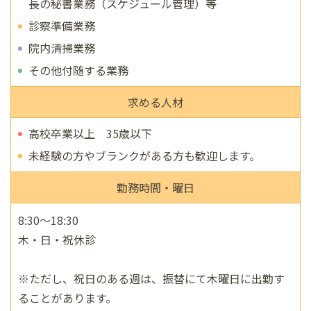
長の秘書業務（スケジュール管理）等
診察準備業務
院内清掃業務
その他付随する業務
求める人材
高校卒業以上 35歳以下
未経験の方やブランクがある方も歓迎します。
勤務時間・曜日
8:30～18:30
木・日・祝休診
※ただし、祝日のある週は、振替にて木曜日に出勤す
ることがあります。