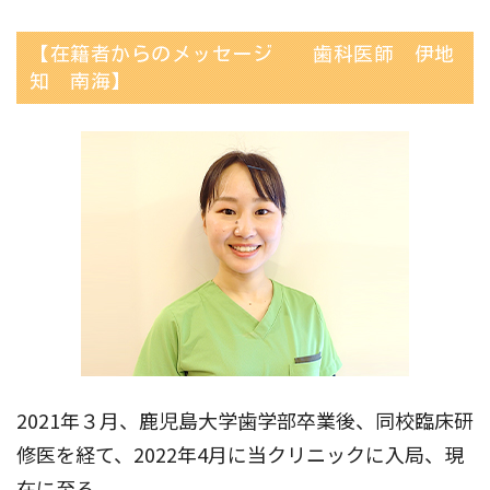
【在籍者からのメッセージ 歯科医師 伊地
知 南海】
2021年３月、鹿児島大学歯学部卒業後、同校臨床研
修医を経て、2022年4月に当クリニックに入局、現
在に至る。