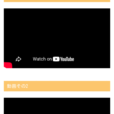
動画その2