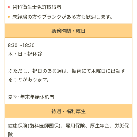
歯科衛生士免許取得者
未経験の方やブランクがある方も歓迎します。
勤務時間・曜日
8:30～18:30
木・日・祝休診
※ただし、祝日のある週は、振替にて木曜日に出勤す
ることがあります。
夏季･年末年始休暇有
待遇・福利厚生
健康保険(歯科医師国保)、雇用保険、厚生年金、労災保
険