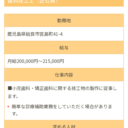
歯科技工士（正社員）
勤務地
鹿児島県姶良市宮島町41-4
給与
月給200,000円〜215,000円
仕事内容
■小児歯科・矯正歯科に関する技工物の製作に従事し
ます。
簡単な診療補助業務をしていただく場合がありま
す。
求める人材