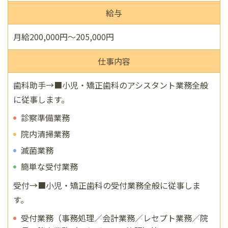
給与
月給200,000円〜205,000円
仕事内容
歯科助手→■小児・矯正歯科のアシスタント業務全般
に従事します。
診察準備業務
院内清掃業務
滅菌業務
簡単な受付業務
受付→■小児・矯正歯科の受付業務全般に従事しま
す。
受付業務（事務処理／会計業務／レセプト業務／院