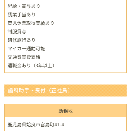
昇給・賞与あり
残業手当あり
育児休業取得実績あり
制服貸与
研修旅行あり
マイカー通勤可能
交通費実費支給
退職金あり（3年以上）
歯科助手・受付（正社員）
勤務地
鹿児島県姶良市宮島町41-4