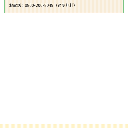
お電話：0800-200-8049（通話無料）