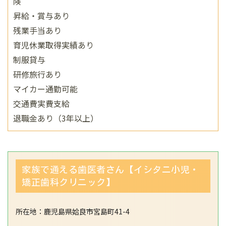
険
昇給・賞与あり
残業手当あり
育児休業取得実績あり
制服貸与
研修旅行あり
マイカー通勤可能
交通費実費支給
退職金あり（3年以上）
家族で通える歯医者さん【イシタニ小児・
矯正歯科クリニック】
所在地：鹿児島県姶良市宮島町41-4