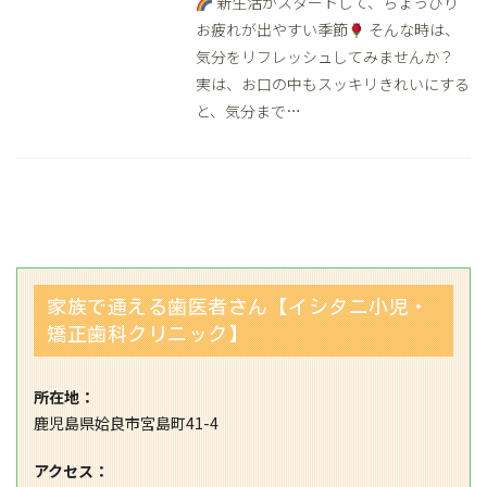
新生活がスタートして、ちょっぴり
お疲れが出やすい季節
そんな時は、
気分をリフレッシュしてみませんか？
実は、お口の中もスッキリきれいにする
と、気分まで…
家族で通える歯医者さん【イシタニ小児・
矯正歯科クリニック】
所在地：
鹿児島県姶良市宮島町41-4
アクセス：